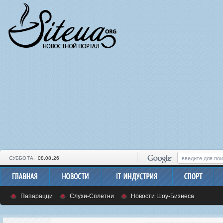
СУББОТА,
08.08.26
Папарацци
Слухи-Сплетни
Новости Шоу-Бизнеса