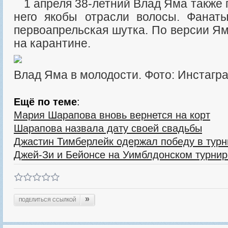
1 апреля 38-летний Влад Яма также показал фото, где у
него якобы отрасли волосы. Фанат
первоапрельская шутка. По версии Я
на карантине.
Влад Яма в молодости. Фото: Инстагра
Ещё по теме
:
Мария Шарапова вновь вернется на корт
Шарапова назвала дату своей свадьбы
Джастин Тимберлейк одержал победу в турн
Джей-Зи и Бейонсе на Уимблдонском турни
»
ПОДЕЛИТЬСЯ ССЫЛКОЙ